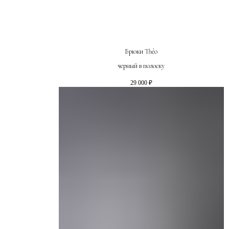
Брюки Théo
черный в полоску
29 000
₽