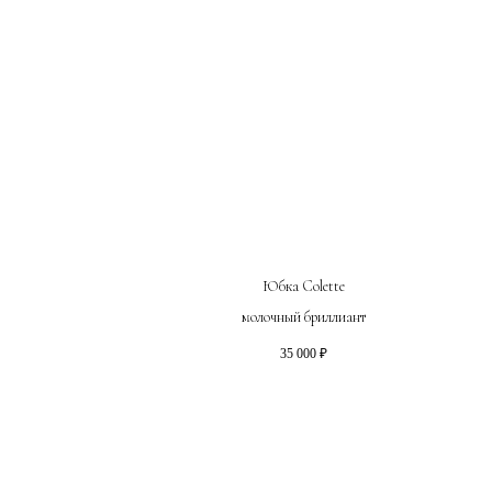
Юбка Colette
молочный бриллиант
35 000
₽