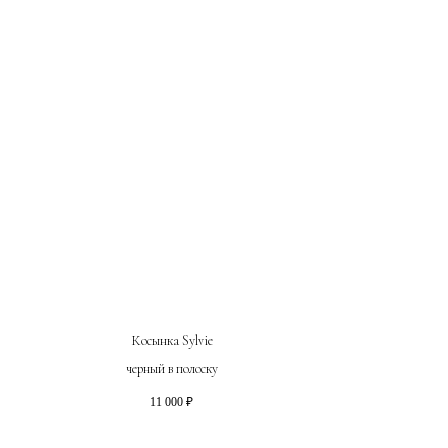
Косынка Sylvie
черный в полоску
11 000
₽