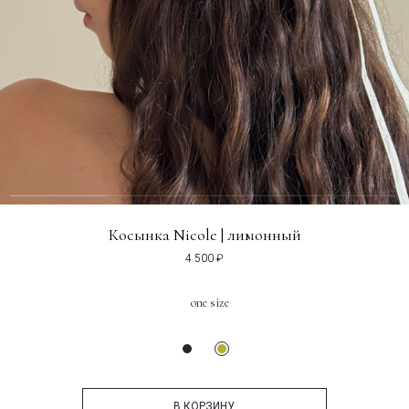
Косынка Nicole | лимонный
4 500 ₽
one size
В КОРЗИНУ