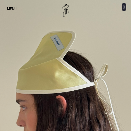
0
MENU